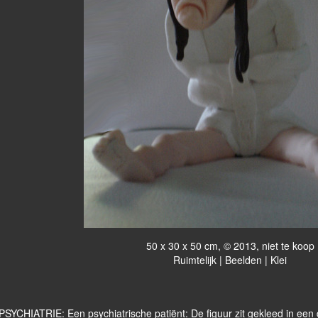
50 x 30 x 50 cm, © 2013, niet te koop
Ruimtelijk | Beelden | Klei
PSYCHIATRIE: Een psychiatrische patiënt: De figuur zit gekleed in ee