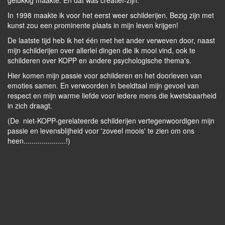
gelukkig maakte. En dat was creatief-zijn.
In 1998 maakte ik voor het eerst weer schilderijen. Bezig zijn met
kunst zou een prominente plaats in mijn leven krijgen!
De laatste tijd heb ik het één met het ander verweven door, naast
mijn schilderijen over allerlei dingen die ik mooi vind, ook te
schilderen over KOPP en andere psychologische thema's.
Hier komen mijn passie voor schilderen en het doorleven van
emoties samen. En verwoorden in beeldtaal mijn gevoel van
respect en mijn warme liefde voor iedere mens die kwetsbaarheid
in zich draagt.
(De niet-KOPP-gerelateerde schilderijen vertegenwoordigen mijn
passie en levensblijheid voor 'zoveel moois' te zien om ons
heen.....................!)