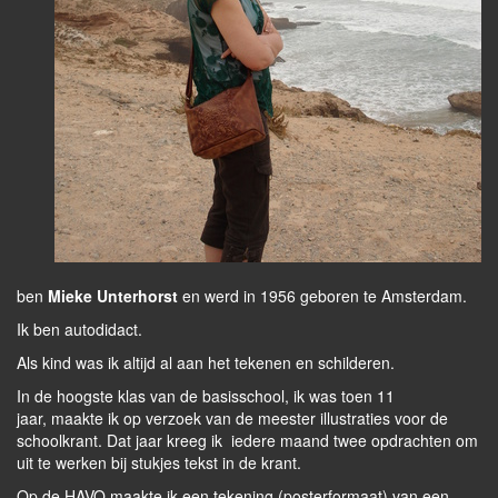
ben
Mieke Unterhorst
en werd in 1956 geboren te Amsterdam.
Ik ben autodidact.
Als kind was ik altijd al aan het tekenen en schilderen.
In de hoogste klas van de basisschool, ik was toen 11
jaar, maakte ik op verzoek van de meester illustraties voor de
schoolkrant. Dat jaar kreeg ik iedere maand twee opdrachten om
uit te werken bij stukjes tekst in de krant.
Op de HAVO maakte ik een tekening (posterformaat) van een