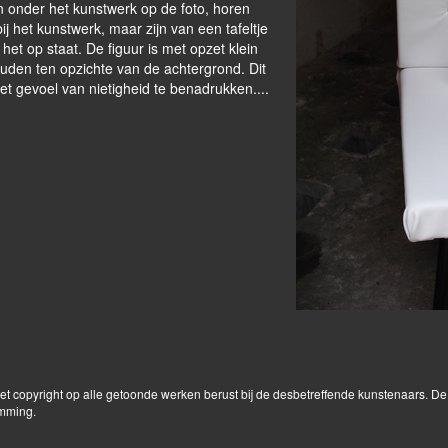
n onder het kunstwerk op de foto, horen
bij het kunstwerk, maar zijn van een tafeltje
het op staat. De figuur is met opzet klein
uden ten opzichte van de achtergrond. Dit
et gevoel van nietigheid te benadrukken....
Het copyright op alle getoonde werken berust bij de desbetreffende kunstenaars. 
emming.