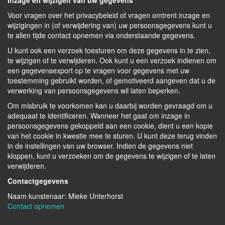
Inzage en wijzigen van uw gegevens
Voor vragen over het privacybeleid of vragen omtrent inzage en
wijzigingen in (of verwijdering van) uw persoonsgegevens kunt u
te allen tijde contact opnemen via onderstaande gegevens.
U kunt ook een verzoek toesturen om deze gegevens in te zien,
te wijzigen of te verwijderen. Ook kunt u een verzoek indienen om
een gegevensexport op te vragen voor gegevens met uw
toestemming gebruikt worden, of gemotiveerd aangeven dat u de
verwerking van persoonsgegevens wil laten beperken.
Om misbruik te voorkomen kan u daarbij worden gevraagd om u
adequaat te identificeren. Wanneer het gaat om inzage in
persoonsgegevens gekoppeld aan een cookie, dient u een kopie
van het cookie in kwestie mee te sturen. U kunt deze terug vinden
in de instellingen van uw browser. Indien de gegevens niet
kloppen, kunt u verzoeken om de gegevens te wijzigen of te laten
verwijderen.
Contactgegevens
Naam kunstenaar: Mieke Unterhorst
Contact opnemen