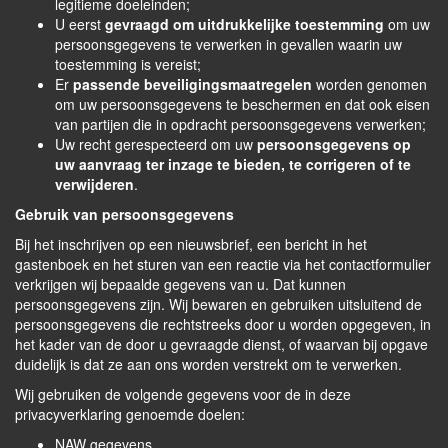
legitieme doeleinden;
U eerst
gevraagd om uitdrukkelijke toestemming
om uw
persoonsgegevens te verwerken in gevallen waarin uw
toestemming is vereist;
Er
passende beveiligingsmaatregelen
worden genomen
om uw persoonsgegevens te beschermen en dat ook eisen
van partijen die in opdracht persoonsgegevens verwerken;
Uw recht gerespecteerd om uw
persoonsgegevens op
uw aanvraag ter inzage te bieden, te corrigeren of te
verwijderen
.
Gebruik van persoonsgegevens
Bij het inschrijven op een nieuwsbrief, een bericht in het
gastenboek en het sturen van een reactie via het contactformulier
verkrijgen wij bepaalde gegevens van u. Dat kunnen
persoonsgegevens zijn. Wij bewaren en gebruiken uitsluitend de
persoonsgegevens die rechtstreeks door u worden opgegeven, in
het kader van de door u gevraagde dienst, of waarvan bij opgave
duidelijk is dat ze aan ons worden verstrekt om te verwerken.
Wij gebruiken de volgende gegevens voor de in deze
privacyverklaring genoemde doelen:
NAW gegevens