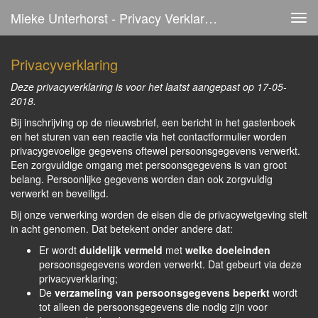
Mieke Unterhorst - Privacy Verklaring
Tog
navi
Privacyverklaring
Deze privacyverklaring is voor het laatst aangepast op 17-05-
2018.
Bij inschrijving op de nieuwsbrief, een bericht in het gastenboek
en het sturen van een reactie via het contactformulier worden
privacygevoelige gegevens oftewel persoonsgegevens verwerkt.
Een zorgvuldige omgang met persoonsgegevens is van groot
belang. Persoonlijke gegevens worden dan ook zorgvuldig
verwerkt en beveiligd.
Bij onze verwerking worden de eisen die de privacywetgeving stelt
in acht genomen. Dat betekent onder andere dat:
Er wordt
duidelijk vermeld
met
welke doeleinden
persoonsgegevens worden verwerkt. Dat gebeurt via deze
privacyverklaring;
De
verzameling van persoonsgegevens beperkt
wordt
tot alleen de persoonsgegevens die nodig zijn voor