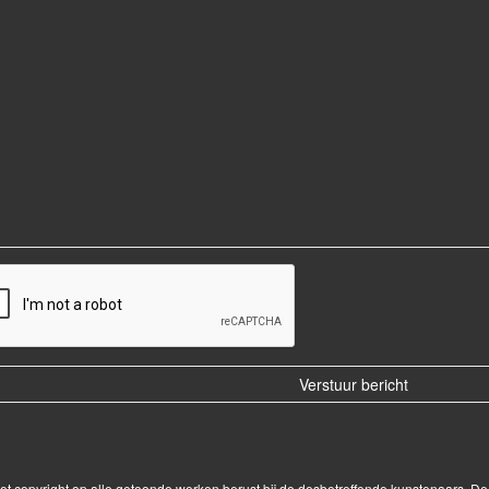
Het copyright op alle getoonde werken berust bij de desbetreffende kunstenaars. 