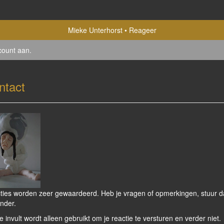
Mieke Unterhorst
Reageer
count aan
.
ntact
ties worden zeer gewaardeerd. Heb je vragen of opmerkingen, stuur dan
nder.
e invult wordt alleen gebruikt om je reactie te versturen en verder niet.