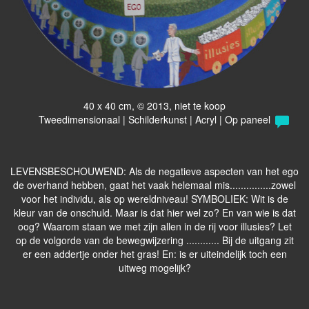
40 x 40 cm, © 2013, niet te koop
Tweedimensionaal | Schilderkunst | Acryl | Op paneel
LEVENSBESCHOUWEND: Als de negatieve aspecten van het ego
de overhand hebben, gaat het vaak helemaal mis...............zowel
voor het individu, als op wereldniveau! SYMBOLIEK: Wit is de
kleur van de onschuld. Maar is dat hier wel zo? En van wie is dat
oog? Waarom staan we met zijn allen in de rij voor illusies? Let
op de volgorde van de bewegwijzering ............ Bij de uitgang zit
er een addertje onder het gras! En: is er uiteindelijk toch een
uitweg mogelijk?