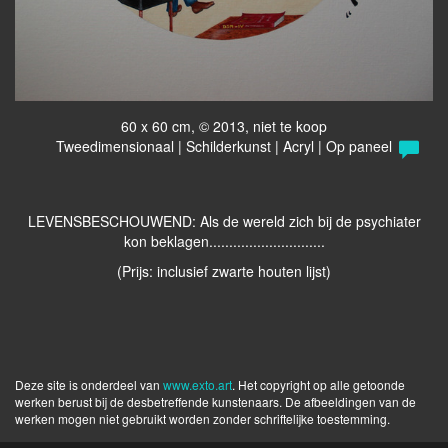
60 x 60 cm, © 2013, niet te koop
Tweedimensionaal | Schilderkunst | Acryl | Op paneel
LEVENSBESCHOUWEND: Als de wereld zich bij de psychiater
kon beklagen.............................
(Prijs: inclusief zwarte houten lijst)
Deze site is onderdeel van
www.exto.art
. Het copyright op alle getoonde
werken berust bij de desbetreffende kunstenaars. De afbeeldingen van de
werken mogen niet gebruikt worden zonder schriftelijke toestemming.