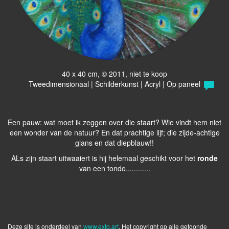
40 x 40 cm, © 2011, niet te koop
Tweedimensionaal | Schilderkunst | Acryl | Op paneel
Een pauw: wat moet ik zeggen over die staart? Wie vindt hem niet
een wonder van de natuur? En dat prachtige lijf; die zijde-achtige
glans en dat diepblauw!!
ALs zijn staart uitwaaiert is hij helemaal geschikt voor het
ronde
van een tondo............
Deze site is onderdeel van
www.exto.art
. Het copyright op alle getoonde