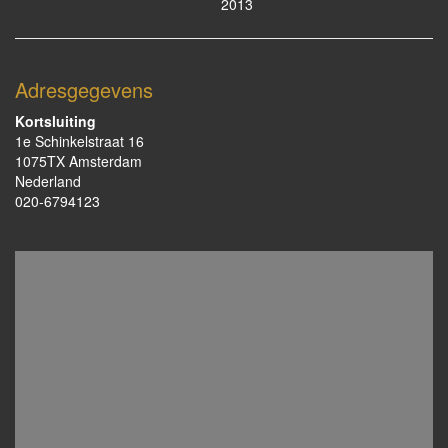
2013
Adresgegevens
Kortsluiting
1e Schinkelstraat 16
1075TX Amsterdam
Nederland
020-6794123