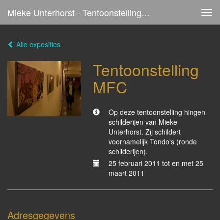
Mieke Unterhorst - Tentoonstelling MFC
Tog
navi
Alle exposities
Tentoonstelling
MFC
Op deze tentoonstelling hingen
schilderijen van Mieke
Unterhorst. Zij schildert
voornamelijk Tondo's (ronde
schilderijen).
25 februari 2011 tot en met 25
maart 2011
Adresgegevens