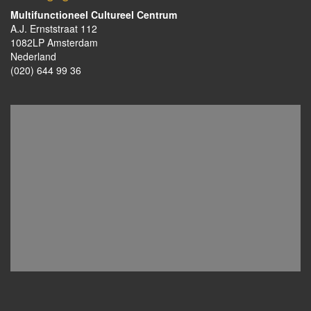
Multifunctioneel Cultureel Centrum
A.J. Ernststraat 112
1082LP Amsterdam
Nederland
(020) 644 99 36