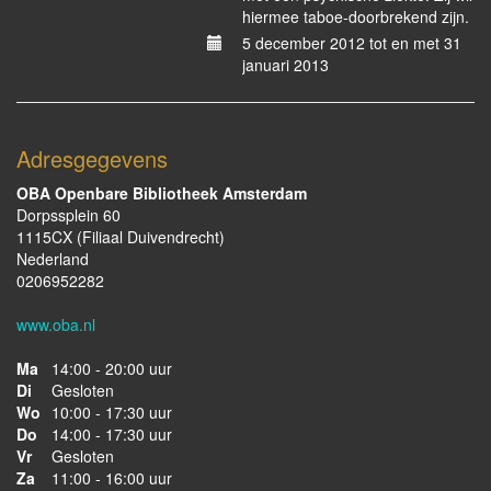
hiermee taboe-doorbrekend zijn.
5 december 2012 tot en met 31
januari 2013
Adresgegevens
OBA Openbare Bibliotheek Amsterdam
Dorpssplein 60
1115CX (Filiaal Duivendrecht)
Nederland
0206952282
www.oba.nl
Ma
14:00 - 20:00 uur
Di
Gesloten
Wo
10:00 - 17:30 uur
Do
14:00 - 17:30 uur
Vr
Gesloten
Za
11:00 - 16:00 uur